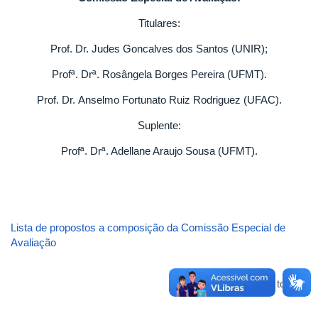
Titulares:
Prof. Dr. Judes Goncalves dos Santos (UNIR);
Profª. Drª. Rosângela Borges Pereira (UFMT).
Prof. Dr. Anselmo Fortunato Ruiz Rodriguez (UFAC).
Suplente:
Profª. Drª. Adellane Araujo Sousa (UFMT).
Lista de propostos a composição da Comissão Especial de
Avaliação
Voltar para o topo