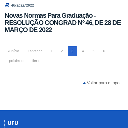
46/2022/2022
Novas Normas Para Graduação -
RESOLUÇÃO CONGRAD Nº 46, DE 28 DE
MARÇO DE 2022
« início
‹ anterior
1
2
3
4
5
6
próximo ›
fim »
Voltar para o topo
UFU