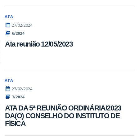
ATA
27/02/2024
6/2024
Ata reunião 12/05/2023
ATA
27/02/2024
7/2024
ATA DA 5ª REUNIÃO ORDINÁRIA/2023
DA(O) CONSELHO DO INSTITUTO DE
FÍSICA