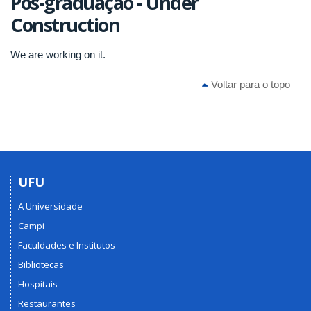
Pós-graduação - Under
Construction
We are working on it.
Voltar para o topo
UFU
A Universidade
Campi
Faculdades e Institutos
Bibliotecas
Hospitais
Restaurantes